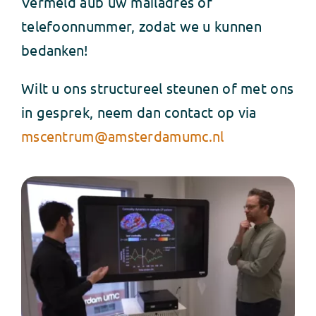
Vermeld aub uw mailadres of
telefoonnummer, zodat we u kunnen
bedanken!
Wilt u ons structureel steunen of met ons
in gesprek, neem dan contact op via
mscentrum@amsterdamumc.nl