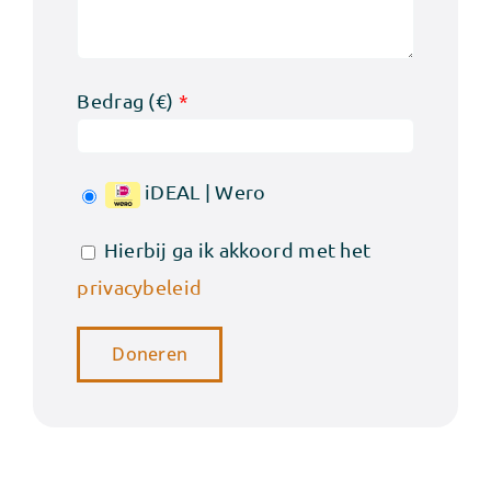
Bedrag (
€
)
*
iDEAL | Wero
Hierbij ga ik akkoord met het
privacybeleid