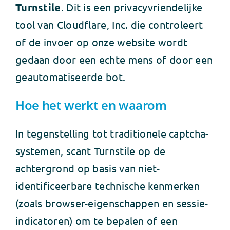
Turnstile
. Dit is een privacyvriendelijke
tool van Cloudflare, Inc. die controleert
of de invoer op onze website wordt
gedaan door een echte mens of door een
geautomatiseerde bot.
Hoe het werkt en waarom
In tegenstelling tot traditionele captcha-
systemen, scant Turnstile op de
achtergrond op basis van niet-
identificeerbare technische kenmerken
(zoals browser-eigenschappen en sessie-
indicatoren) om te bepalen of een