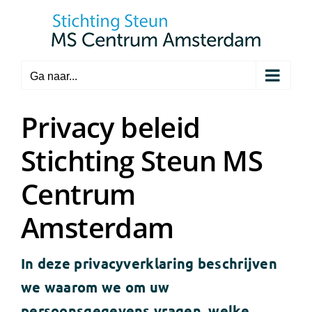
Ga
naar
inhoud
Ga naar...
Privacy beleid
Stichting Steun MS
Centrum
Amsterdam
In deze privacyverklaring beschrijven
we waarom we om uw
persoonsgegevens vragen, welke